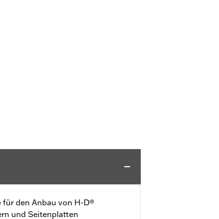
le für den Anbau von H-D®
rn und Seitenplatten