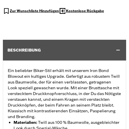
Zur Wunschliste Hinzufügen
Kostenlose Rückgabe
BESCHREIBUNG
Ein beliebter Biker-Stil erhält mit unserem Iron Bond
Blowout ein kultiges Upgrade. Gefertigt aus robustem Twill
aus Baumwolle, der für einen verblassten, getragenen
Look speziell gewaschen wurde. Mit einer Brusttasche mit
verstecktem Druckknopfverschluss, in der Du das Nötigste
verstauen kannst, und einem Kragen mit versteckten
Druckknöpfen, der beim Fahren an seinem Platz bleibt.
Klassisch mit kontrastierenden Einsätzen, Paspelierung
und Branding.
Materialien
:
Twill aus 100 % Baumwolle, ausgebleichter
Look durch Spezial-Wäsche.