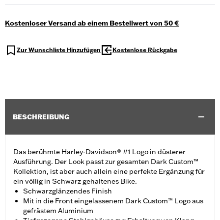
Kostenloser Versand ab einem Bestellwert von 50 €
Zur Wunschliste Hinzufügen
Kostenlose Rückgabe
BESCHREIBUNG
Das berühmte Harley-Davidson® #1 Logo in düsterer
Ausführung. Der Look passt zur gesamten Dark Custom™
Kollektion, ist aber auch allein eine perfekte Ergänzung für
ein völlig in Schwarz gehaltenes Bike.
Schwarzglänzendes Finish
Mit in die Front eingelassenem Dark Custom™ Logo aus
gefrästem Aluminium