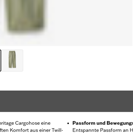
Heritage Cargohose eine
Passform und Bewegungs
ften Komfort aus einer Twill-
Entspannte Passform an H