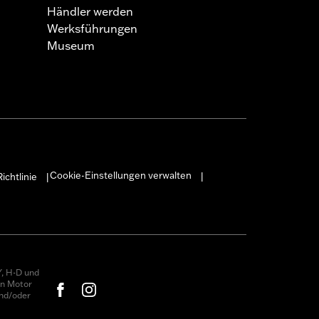
Händler werden
Werksführungen
Museum
Cookie-Einstellungen verwalten
ichtlinie
|
|
, H-D und
on Motor
nd/oder