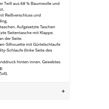
er Twill aus 68 % Baumwolle und
bt.
it Reißverschluss und
ing.
taschen. Aufgesetzte Taschen
tzte Seitentasche mit Klappe.
n der Seite.
n-Silhouette mit Gürtelschlaufe
ity-Schlaufe (linke Seite des
Bunddruck hinten innen. Gewebtes
g.
oll).
zu