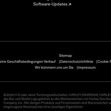
Software-Updates
Sitemap
eine Geschäftsbedingungen Verkauf
Datenschutzrichtlinie
Cookie-R
|
|
Wir kümmern uns um Sie
Impressum
|
©2026 H-D oder seine Tochtergesellschaften. HARLEY-DAVIDSON, HARLEY
das Bar und Shield-Logo gehören zu den Markenzeichen von Harley-Davids
Company, Inc. Alle übrigen Produkte und Firmennamen sind Warenzeichen u
eingetragene Warenzeichen ihrer jeweiligen Eigentümer.