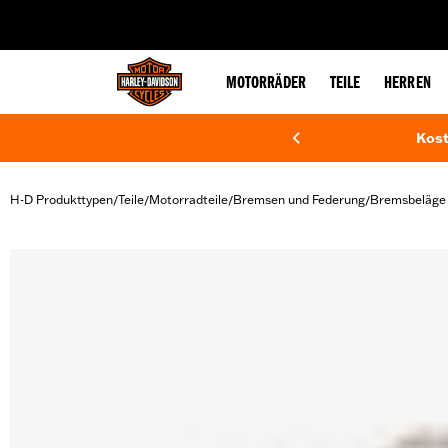
web accessibility
MOTORRÄDER
TEILE
HERREN
Kost
H-D Produkttypen
Teile
Motorradteile
Bremsen und Federung
Bremsbeläge
/
/
/
/