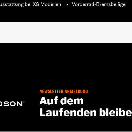
ausstattung bei XG Modellen
Vorderrad-Bremsbeläge
A).
NEWSLETTER-ANMELDUNG
Auf dem
Laufenden bleib