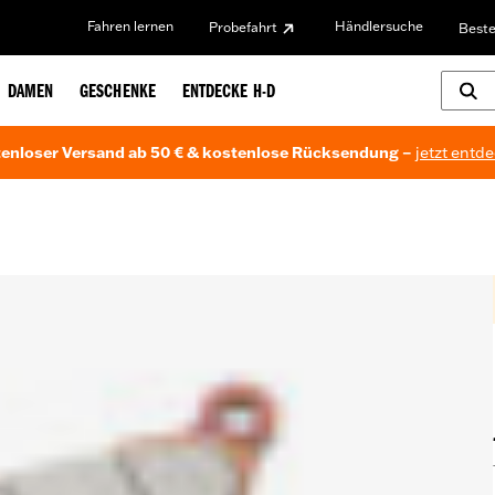
Fahren lernen
Händlersuche
Probefahrt
Beste
DAMEN
GESCHENKE
ENTDECKE H-D
enloser Versand ab 50 € & kostenlose Rücksendung –
jetzt entd