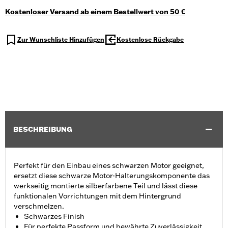
Kostenloser Versand ab einem Bestellwert von 50 €
Zur Wunschliste Hinzufügen
Kostenlose Rückgabe
BESCHREIBUNG
Perfekt für den Einbau eines schwarzen Motor geeignet,
ersetzt diese schwarze Motor-Halterungskomponente das
werkseitig montierte silberfarbene Teil und lässt diese
funktionalen Vorrichtungen mit dem Hintergrund
verschmelzen.
Schwarzes Finish
Für perfekte Passform und bewährte Zuverlässigkeit