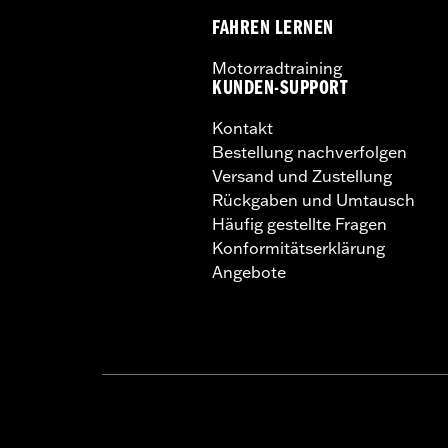
FAHREN LERNEN
Motorradtraining
KUNDEN-SUPPORT
Kontakt
Bestellung nachverfolgen
Versand und Zustellung
Rückgaben und Umtausch
Häufig gestellte Fragen
Konformitätserklärung
Angebote