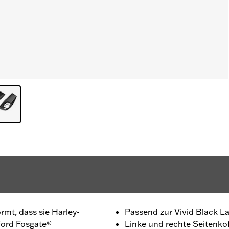
rmt, dass sie Harley-
Passend zur Vivid Black L
ord Fosgate®
Linke und rechte Seitenko