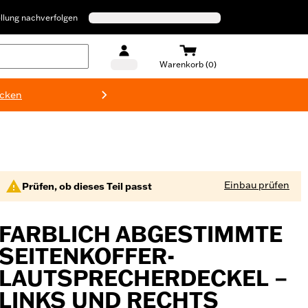
llung nachverfolgen
Warenkorb (0)
ecken
Harley-D
Einbau prüfen
Prüfen, ob dieses Teil passt
FARBLICH ABGESTIMMTE
SEITENKOFFER-
LAUTSPRECHERDECKEL –
LINKS UND RECHTS