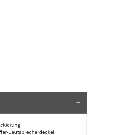
ackierung
ffer-Lautsprecherdeckel