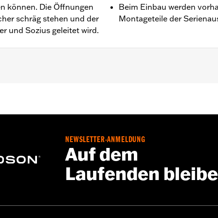
en können. Die Öffnungen
Beim Einbau werden vorha
echer schräg stehen und der
Montageteile der Serienau
r und Sozius geleitet wird.
b ’23, FLHX, FLTRX und FLTRXSTSE ab ’24, FLHXU ab ’2
y-Davidson Audio powered by Rockford Fosgate Einbaukit f
e – Alle Details dazu auf
www.h-d.com/warranty
NEWSLETTER-ANMELDUNG
Auf dem
Laufenden bleib