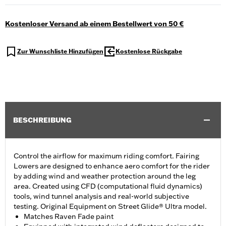
Kostenloser Versand ab einem Bestellwert von 50 €
Zur Wunschliste Hinzufügen
Kostenlose Rückgabe
BESCHREIBUNG
Control the airflow for maximum riding comfort. Fairing
Lowers are designed to enhance aero comfort for the rider
by adding wind and weather protection around the leg
area. Created using CFD (computational fluid dynamics)
tools, wind tunnel analysis and real-world subjective
testing. Original Equipment on Street Glide® Ultra model.
Matches Raven Fade paint