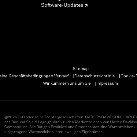
Software-Updates
Sitemap
eine Geschäftsbedingungen Verkauf
Datenschutzrichtlinie
Cookie-R
|
|
Wir kümmern uns um Sie
Impressum
|
©2026 H-D oder seine Tochtergesellschaften. HARLEY-DAVIDSON, HARLEY
das Bar und Shield-Logo gehören zu den Markenzeichen von Harley-Davids
Company, Inc. Alle übrigen Produkte und Firmennamen sind Warenzeichen u
eingetragene Warenzeichen ihrer jeweiligen Eigentümer.