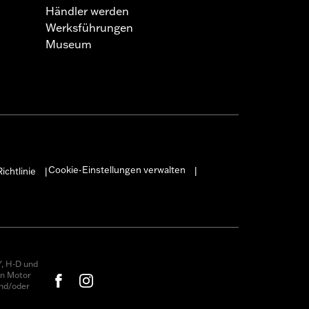
Händler werden
Werksführungen
Museum
Cookie-Einstellungen verwalten
ichtlinie
|
|
, H-D und
on Motor
nd/oder