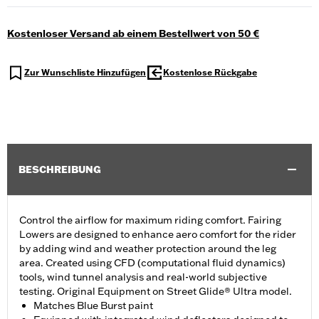
Kostenloser Versand ab einem Bestellwert von 50 €
Zur Wunschliste Hinzufügen
Kostenlose Rückgabe
BESCHREIBUNG
Control the airflow for maximum riding comfort. Fairing
Lowers are designed to enhance aero comfort for the rider
by adding wind and weather protection around the leg
area. Created using CFD (computational fluid dynamics)
tools, wind tunnel analysis and real-world subjective
testing. Original Equipment on Street Glide® Ultra model.
Matches Blue Burst paint