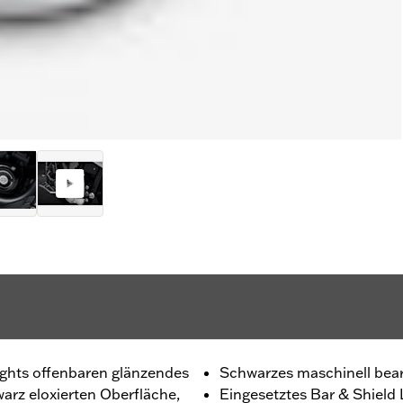
ights offenbaren glänzendes
Schwarzes maschinell bear
warz eloxierten Oberfläche,
Eingesetztes Bar & Shield