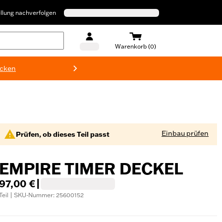
llung nachverfolgen
Warenkorb (0)
ecken
Harley-D
Einbau prüfen
Prüfen, ob dieses Teil passt
EMPIRE TIMER DECKEL
97,00 €
|
Teil | SKU-Nummer: 25600152