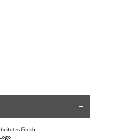
beitetes Finish
 Logo