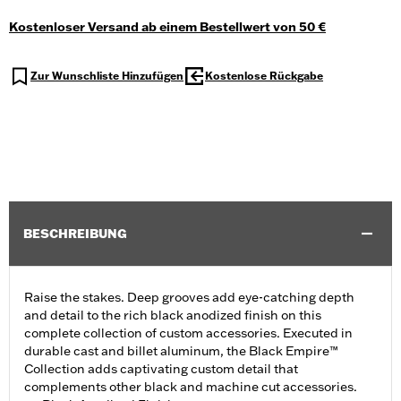
Kostenloser Versand ab einem Bestellwert von 50 €
Zur Wunschliste Hinzufügen
Kostenlose Rückgabe
BESCHREIBUNG
Raise the stakes. Deep grooves add eye-catching depth
and detail to the rich black anodized finish on this
complete collection of custom accessories. Executed in
durable cast and billet aluminum, the Black Empire™
Collection adds captivating custom detail that
complements other black and machine cut accessories.