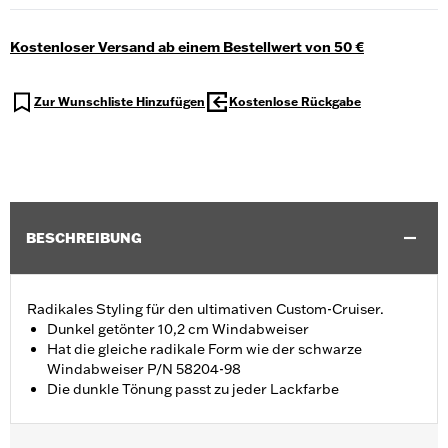
Kostenloser Versand ab einem Bestellwert von 50 €
Zur Wunschliste Hinzufügen
Kostenlose Rückgabe
BESCHREIBUNG
Radikales Styling für den ultimativen Custom-Cruiser.
Dunkel getönter 10,2 cm Windabweiser
Hat die gleiche radikale Form wie der schwarze
Windabweiser P/N 58204-98
Die dunkle Tönung passt zu jeder Lackfarbe