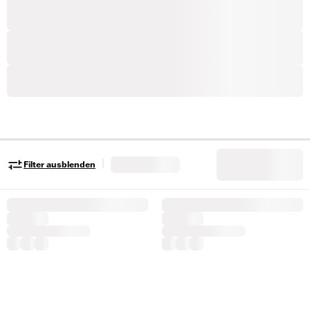
|
Filter ausblenden