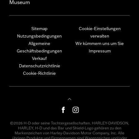
Museum
Sitemap
Cookie-Einstellungen
Nutzungsbedingungen
verwalten
Allgemeine
Wir kümmern uns um Sie
Geschäftsbedingungen
Impressum
Verkauf
Datenschutzrichtlinie
Cookie-Richtlinie
©2026 H-D oder seine Tochtergesellschaften. HARLEY-DAVIDSON,
HARLEY, H-D und das Bar und Shield-Logo gehören zu den
Markenzeichen von Harley-Davidson Motor Company, Inc. Alle
übrigen Produkte und Firmennamen sind Warenzeichen und/oder