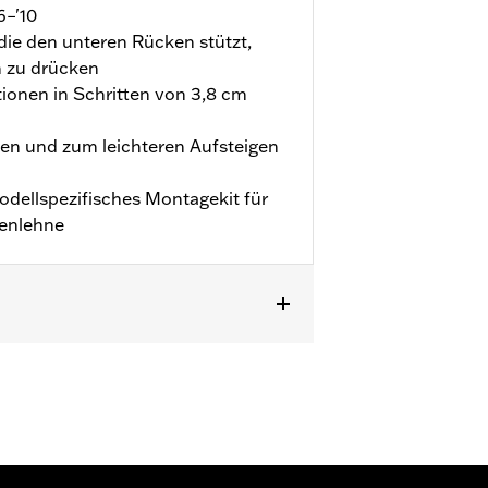
6–'10
die den unteren Rücken stützt,
n zu drücken
tionen in Schritten von 3,8 cm
en und zum leichteren Aufsteigen
odellspezifisches Montagekit für
kenlehne
rike Modelle mit vielen einteiligen
us dem Original- oder
ellspezifisches Montagekit für die