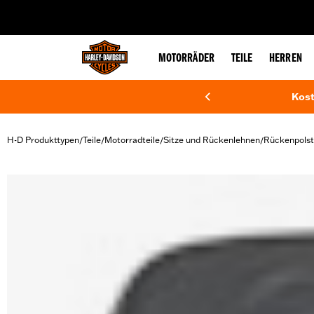
web accessibility
MOTORRÄDER
TEILE
HERREN
Kost
H-D Produkttypen
Teile
Motorradteile
Sitze und Rückenlehnen
Rückenpolst
/
/
/
/