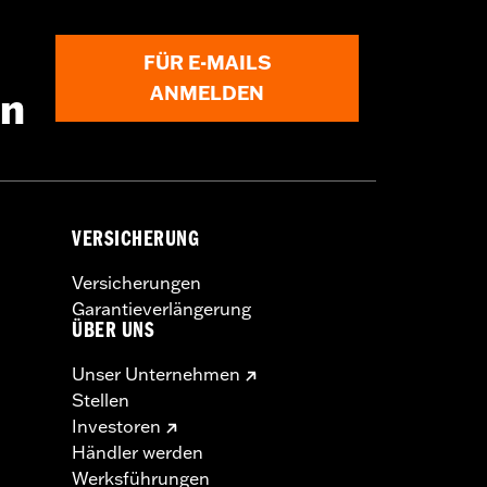
FÜR E-MAILS
ANMELDEN
en
VERSICHERUNG
Versicherungen
Garantieverlängerung
ÜBER UNS
Unser Unternehmen
Stellen
Investoren
Händler werden
Werksführungen