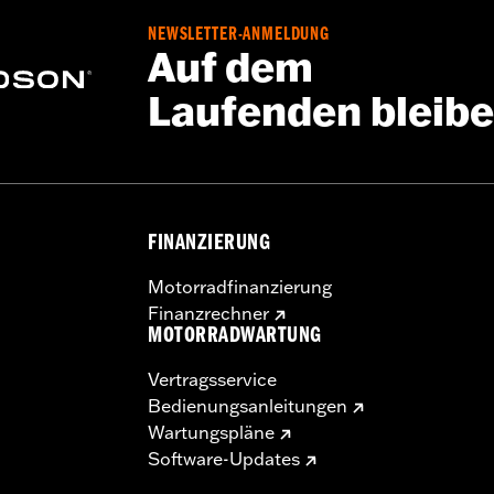
NEWSLETTER-ANMELDUNG
instellbare Fahrerrückenlehne
Auf dem
Laufenden bleib
FINANZIERUNG
Motorradfinanzierung
Finanzrechner
MOTORRADWARTUNG
Vertragsservice
Bedienungsanleitungen
Wartungspläne
Software-Updates