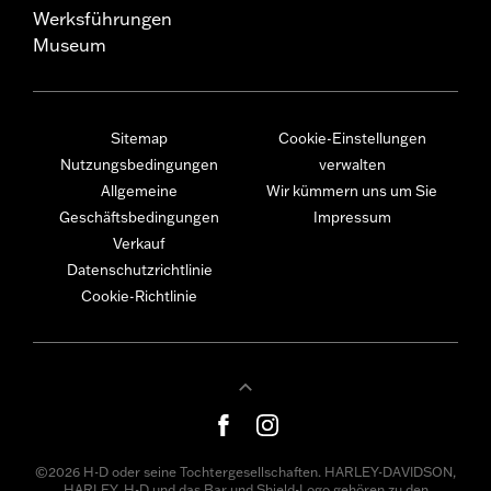
Werksführungen
Museum
Sitemap
Cookie-Einstellungen
Nutzungsbedingungen
verwalten
Allgemeine
Wir kümmern uns um Sie
Geschäftsbedingungen
Impressum
Verkauf
Datenschutzrichtlinie
Cookie-Richtlinie
©2026 H-D oder seine Tochtergesellschaften. HARLEY-DAVIDSON,
HARLEY, H-D und das Bar und Shield-Logo gehören zu den