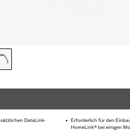
sätzlichen DataLink-
Erforderlich für den Einba
HomeLink® bei einigen Mo