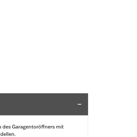
u des Garagentoröffners mit
dellen.