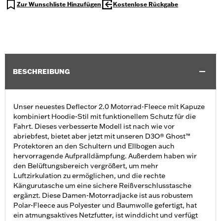
Zur Wunschliste Hinzufügen
Kostenlose Rückgabe
BESCHREIBUNG
Unser neuestes Deflector 2.0 Motorrad-Fleece mit Kapuze
kombiniert Hoodie-Stil mit funktionellem Schutz für die
Fahrt. Dieses verbesserte Modell ist nach wie vor
abriebfest, bietet aber jetzt mit unseren D3O® Ghost™
Protektoren an den Schultern und Ellbogen auch
hervorragende Aufpralldämpfung. Außerdem haben wir
den Belüftungsbereich vergrößert, um mehr
Luftzirkulation zu ermöglichen, und die rechte
Kängurutasche um eine sichere Reißverschlusstasche
ergänzt. Diese Damen-Motorradjacke ist aus robustem
Polar-Fleece aus Polyester und Baumwolle gefertigt, hat
ein atmungsaktives Netzfutter, ist winddicht und verfügt