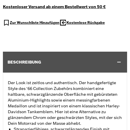
Kostenloser Versand ab einem Bestellwert von 50 €
Zur Wunschliste Hinzufügen
Kostenlose Rückgabe
BESCHREIBUNG
Der Look ist zeitlos und authentisch. Der handgefertigte
Style des ‘66 Collection Zubehörs kombiniert eine
haltbare, schwarzglänzende Oberfläche mit gebürsteten
Aluminium-Highlights sowie einem messingfarbenen
Medaillon und ist inspiriert von einem klassischen Harley-
Davidson Tankemblem. Hier ist eine Alternative zu
glänzendem Chrom oder geschwärzten Styles, mit der sich
Dein Motorrad von der Masse abhebt.
Strapazierfähiges, schwarzglänzendes Finish mit