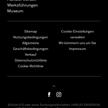
Werksführungen
Museum
Sitemap
Cookie-Einstellungen
Nutzungsbedingungen
verwalten
Allgemeine
Wir kümmern uns um Sie
Geschäftsbedingungen
Impressum
Verkauf
Datenschutzrichtlinie
Cookie-Richtlinie
©2026 H-D oder seine Tochtergesellschaften. HARLEY-DAVIDSON,