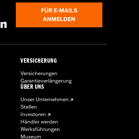
FÜR E-MAILS
ANMELDEN
en
VERSICHERUNG
Versicherungen
Garantieverlängerung
ÜBER UNS
Unser Unternehmen
Stellen
Investoren
Händler werden
Werksführungen
Museum