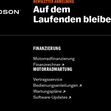
NEWSLETTER-ANMELDUNG
Auf dem
Laufenden bleib
FINANZIERUNG
Motorradfinanzierung
Finanzrechner
MOTORRADWARTUNG
Vertragsservice
Bedienungsanleitungen
Wartungspläne
Software-Updates