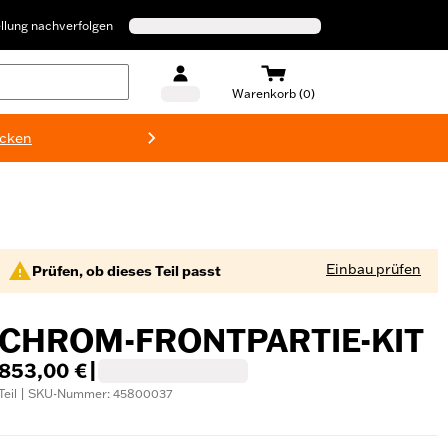
llung nachverfolgen
Warenkorb (0)
ecken
Harley-D
Einbau prüfen
Prüfen, ob dieses Teil passt
CHROM-FRONTPARTIE-KIT
853,00 €
|
Teil | SKU-Nummer: 45800037