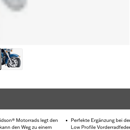
vidson® Motorrads legt den
Perfekte Ergänzung bei de
 kann den Weg zu einem
Low Profile Vorderradfede