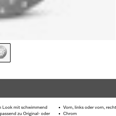
len Look mit schwimmend
Vorn, links oder vorn, rech
assend zu Original- oder
Chrom