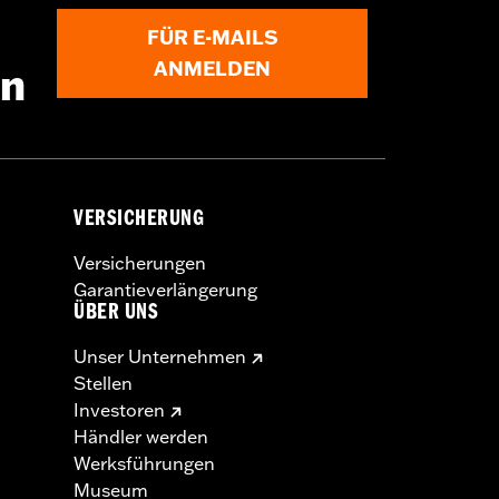
n. Limited Fahrzeuge ’26 werden
FÜR E-MAILS
ANMELDEN
en
VERSICHERUNG
Versicherungen
Garantieverlängerung
ÜBER UNS
Unser Unternehmen
Stellen
Investoren
Händler werden
Werksführungen
Museum