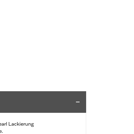
arl Lackierung
e.