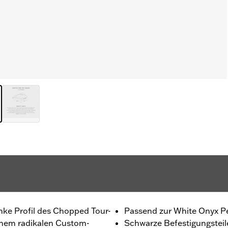
anke Profil des Chopped Tour-
Passend zur White Onyx Pe
inem radikalen Custom-
Schwarze Befestigungsteil