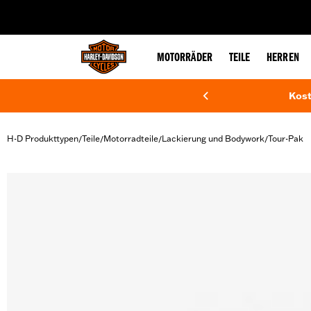
web accessibility
MOTORRÄDER
TEILE
HERREN
Kost
H-D Produkttypen
Teile
Motorradteile
Lackierung und Bodywork
Tour-Pak
/
/
/
/