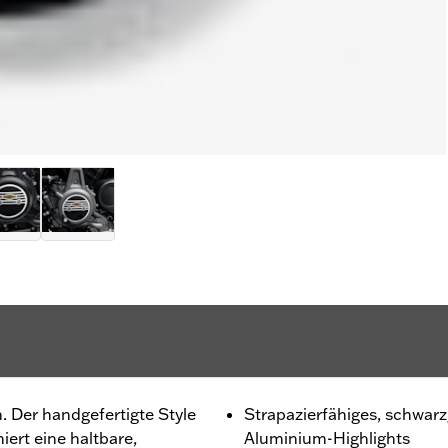
h. Der handgefertigte Style
Strapazierfähiges, schwar
ert eine haltbare,
Aluminium-Highlights