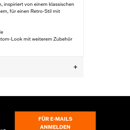
 inspiriert von einem klassischen
m, für einen Retro-Stil mit
le
ustom-Look mit weiterem Zubehör
FÜR E-MAILS
ANMELDEN