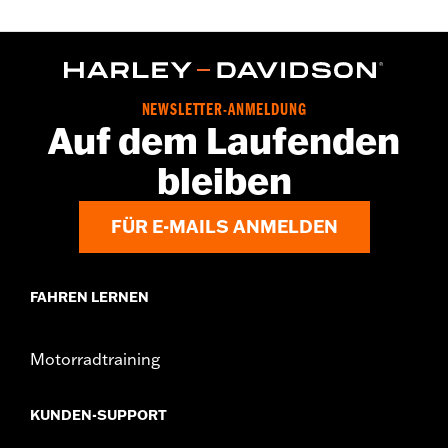
NEWSLETTER-ANMELDUNG
Auf dem Laufenden
bleiben
FÜR E-MAILS ANMELDEN
FAHREN LERNEN
Motorradtraining
KUNDEN-SUPPORT