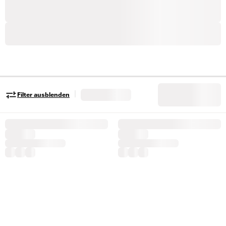
|
Filter ausblenden