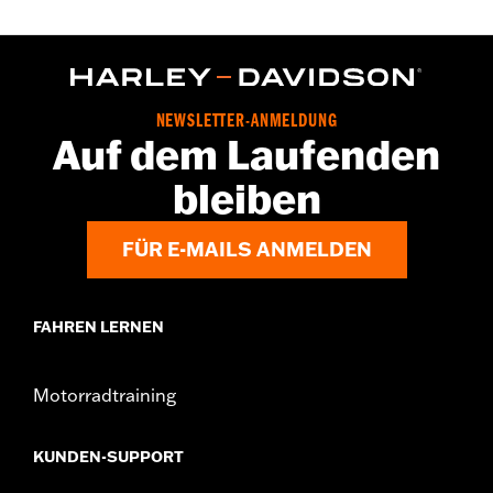
NEWSLETTER-ANMELDUNG
Auf dem Laufenden
bleiben
FÜR E-MAILS ANMELDEN
FAHREN LERNEN
Motorradtraining
KUNDEN-SUPPORT