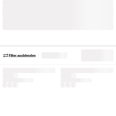
|
Filter ausblenden