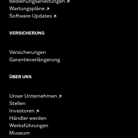
Bedienungsanleitungen
Wartungspläne
Software-Updates
VERSICHERUNG
Versicherungen
Garantieverlängerung
ÜBER UNS
Unser Unternehmen
Stellen
Investoren
Händler werden
Werksführungen
Museum