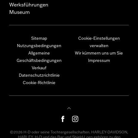
Werksführungen
Museum
Sitemap
Cookie-Einstellungen
Nutzungsbedingungen
verwalten
Allgemeine
Wir kümmern uns um Sie
Geschäftsbedingungen
Impressum
Verkauf
Datenschutzrichtlinie
Cookie-Richtlinie
©2026 H-D oder seine Tochtergesellschaften. HARLEY-DAVIDSON,
HARLEY, H-D und das Bar und Shield-Logo gehören zu den