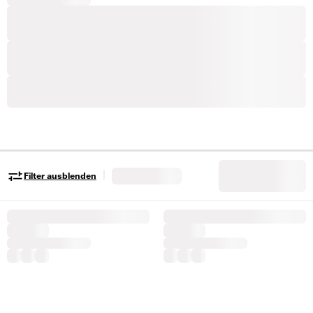
|
Filter ausblenden