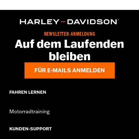
NEWSLETTER-ANMELDUNG
Auf dem Laufenden
bleiben
FÜR E-MAILS ANMELDEN
FAHREN LERNEN
Motorradtraining
KUNDEN-SUPPORT