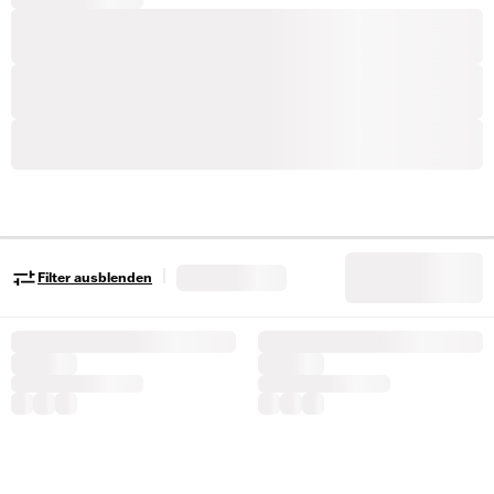
|
Filter ausblenden