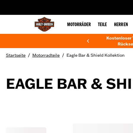
web accessibility
MOTORRÄDER
TEILE
HERREN
Kostenloser 
Rückse
/
/
Startseite
Motorradteile
Eagle Bar & Shield Kollektion
EAGLE BAR & SH