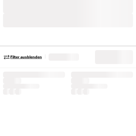
|
Filter ausblenden