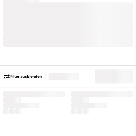
|
Filter ausblenden