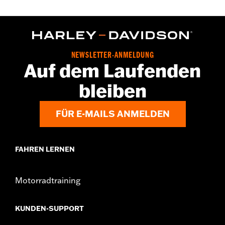
NEWSLETTER-ANMELDUNG
Auf dem Laufenden
bleiben
FÜR E-MAILS ANMELDEN
FAHREN LERNEN
Motorradtraining
KUNDEN-SUPPORT