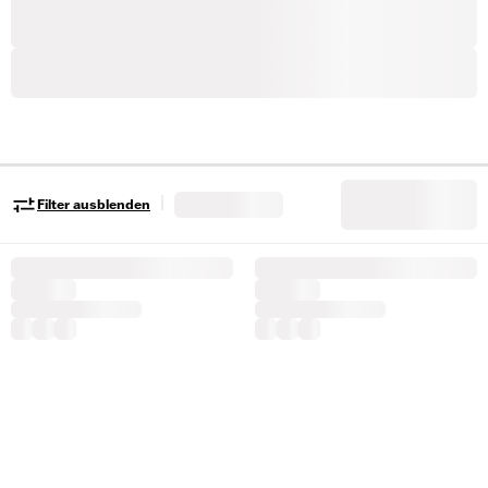
|
Filter ausblenden