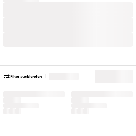
|
Filter ausblenden