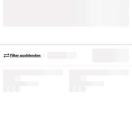
|
Filter ausblenden