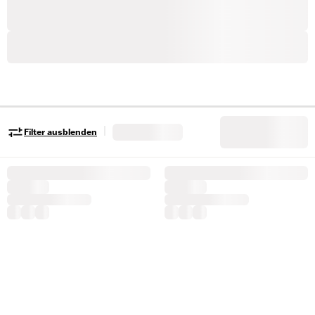
|
Filter ausblenden