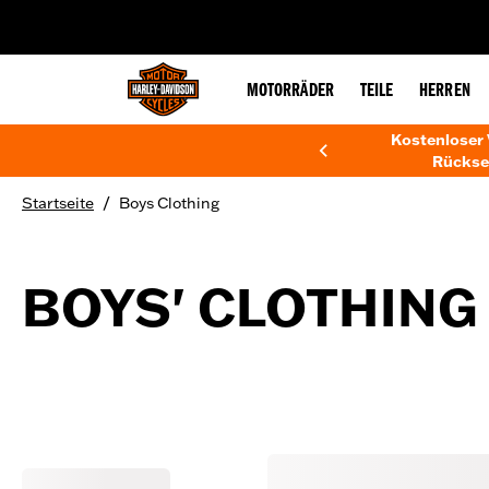
web accessibility
MOTORRÄDER
TEILE
HERREN
Kostenloser 
Rückse
/
Startseite
Boys Clothing
BOYS' CLOTHING