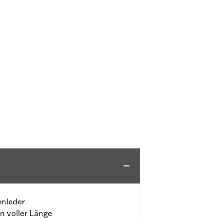
enleder
n voller Länge