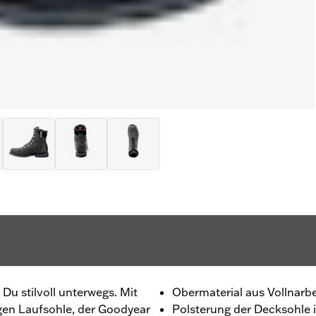
Du stilvoll unterwegs. Mit
Obermaterial aus Vollnarb
gen Laufsohle, der Goodyear
Polsterung der Decksohle i