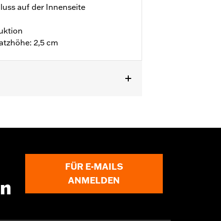
luss auf der Innenseite
uktion
atzhöhe: 2,5 cm
y
FÜR E-MAILS
ANMELDEN
en