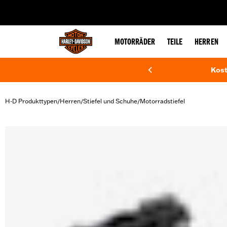
web accessibility
MOTORRÄDER
TEILE
HERREN
Kost
H-D Produkttypen
Herren
Stiefel und Schuhe
Motorradstiefel
/
/
/