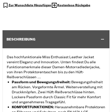
Zur Wunschliste Hinzufügen
Kostenlose Rückgabe
BESCHREIBUNG
Das hochfunktionale Miss Enthusiast Leather Jacket
vereint Eleganz und Innovation. Unten findest Du alle
Funktionsmerkmale dieser Damen-Motorradlederjacke,
von ihren Protektorentaschen bis zu den Hüft-
Reißverschlüssen …
Passform und Bewegungsfreiheit
:
Bewegungsfreiheit
am Rücken. Vorgeformte Ärmel. Weitenverstellung mit
Druckknöpfen. Zwei Hüft-Reißverschlüsse hinten.
Lockere Passform durch Classic Fit für mehr Komfort
und angenehmeres Tragegefühl.
KOMFORTFUNKTIONEN
:
Herausnehmbare Protektoren