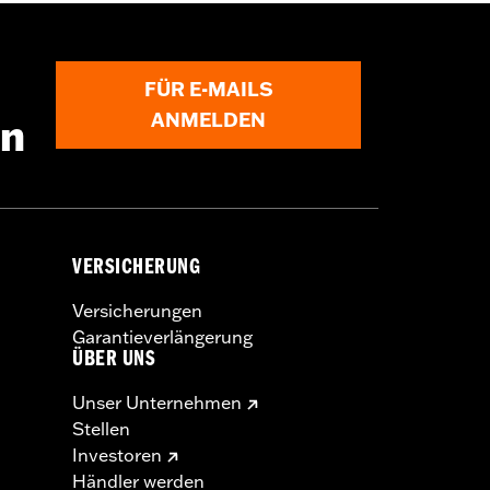
FÜR E-MAILS
 Installationsanleitung
ANMELDEN
en
VERSICHERUNG
Versicherungen
Garantieverlängerung
ÜBER UNS
Unser Unternehmen
Stellen
Investoren
Händler werden