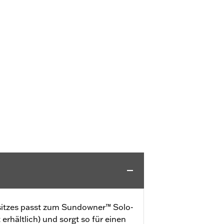
sitzes passt zum Sundowner™ Solo-
erhältlich) und sorgt so für einen