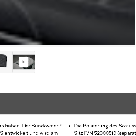
aß haben. Der Sundowner™
Die Polsterung des Sozius
 S entwickelt und wird am
Sitz P/N 52000510 (separat 