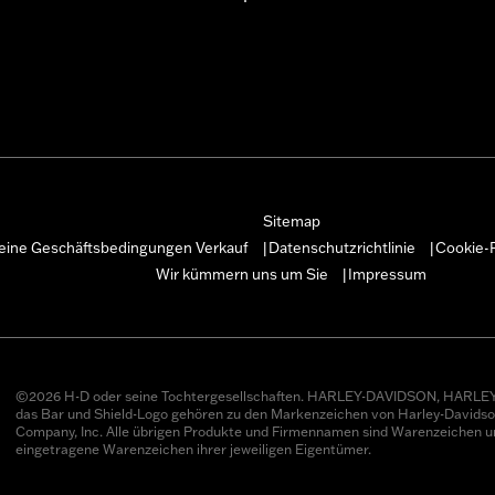
Sitemap
eine Geschäftsbedingungen Verkauf
Datenschutzrichtlinie
Cookie-R
|
|
Wir kümmern uns um Sie
Impressum
|
©2026 H-D oder seine Tochtergesellschaften. HARLEY-DAVIDSON, HARLEY
das Bar und Shield-Logo gehören zu den Markenzeichen von Harley-Davids
Company, Inc. Alle übrigen Produkte und Firmennamen sind Warenzeichen u
eingetragene Warenzeichen ihrer jeweiligen Eigentümer.