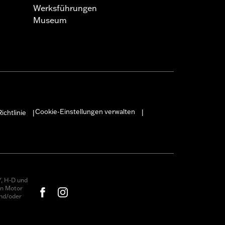
Werksführungen
Museum
Cookie-Einstellungen verwalten
ichtlinie
|
|
, H-D und
on Motor
nd/oder