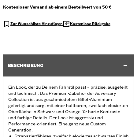
Kostenloser Versand ab einem Bestellwert von 50 €
Zur Wunschliste Hinzufügen
Kostenlose Rückgabe
BESCHREIBUNG
Ein Look, der zu Deinem Fahrstil passt – präzise, ausgefeilt
und technisch. Das Premium-Zubehör der Adversary
Collection ist aus geschmiedetem Billet-Aluminium
gefertigt und sorgt mit einer haltbaren, zweifach eloxierten
Oberfläche in Schwarz und Orange für harte Kontraste
und farbige Details. Der Look ist aggressiv und
Performance-orientiert. Eine ganz neue Custom
Generation.
Strapazierfähiges, zweifach eloxiertes schwarzes Finish