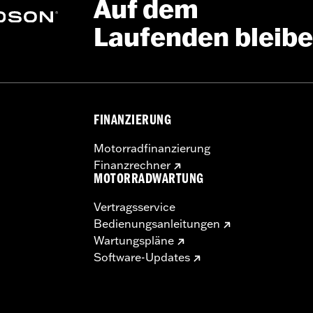
Auf dem
Laufenden bleib
FINANZIERUNG
Motorradfinanzierung
Finanzrechner
MOTORRADWARTUNG
Vertragsservice
Bedienungsanleitungen
Wartungspläne
Software-Updates