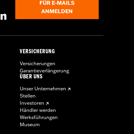
FÜR E-MAILS
ANMELDEN
en
VERSICHERUNG
Versicherungen
Garantieverlängerung
ÜBER UNS
Unser Unternehmen
Stellen
Investoren
Händler werden
Werksführungen
Museum