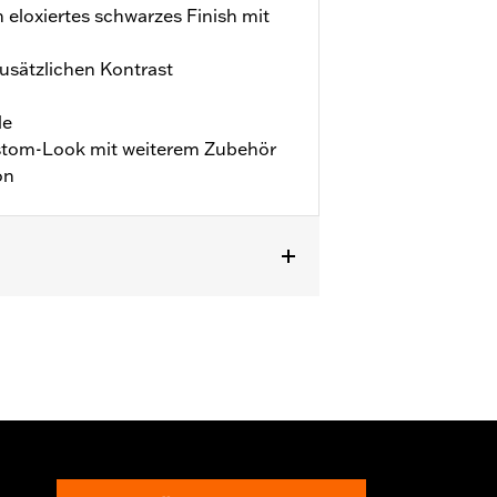
h eloxiertes schwarzes Finish mit
 zusätzlichen Kontrast
le
ustom-Look mit weiterem Zubehör
on