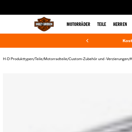
web accessibility
MOTORRÄDER
TEILE
HERREN
Kost
H-D Produkttypen
Teile
Motorradteile
Custom-Zubehör und -Verzierungen
K
/
/
/
/