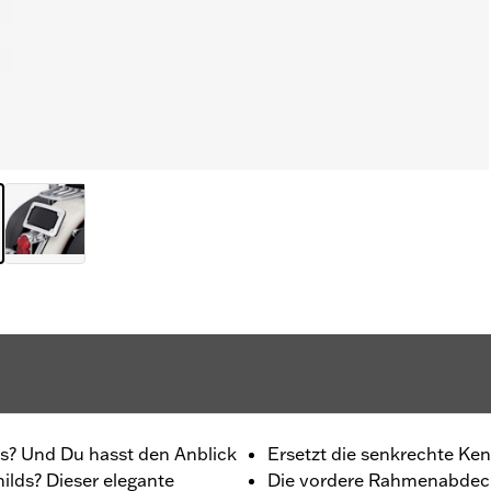
es? Und Du hasst den Anblick
Ersetzt die senkrechte Ke
lds? Dieser elegante
Die vordere Rahmenabdeck