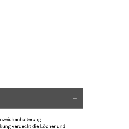
nnzeichenhalterung
ung verdeckt die Löcher und