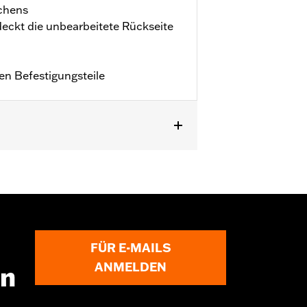
chens
rdeckt die unbearbeitete Rückseite
hen Befestigungsteile
FÜR E-MAILS
ANMELDEN
en