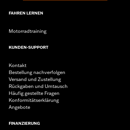
Registrierungs- und Ersatzschlüsselprogramm an. Die
Informationen sind in der Produktverpackung
FAHREN LERNEN
enthalten.
Motorradtraining
KUNDEN-SUPPORT
Kontakt
Bestellung nachverfolgen
Versand und Zustellung
Rückgaben und Umtausch
Häufig gestellte Fragen
Konformitätserklärung
Angebote
FINANZIERUNG