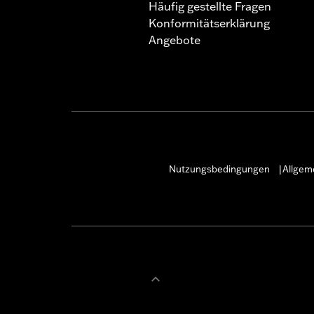
die örtlichen Gesetze, um si
Häufig gestellte Fragen
Konformitätserklärung
Angebote
Nutzungsbedingungen
Allgem
|