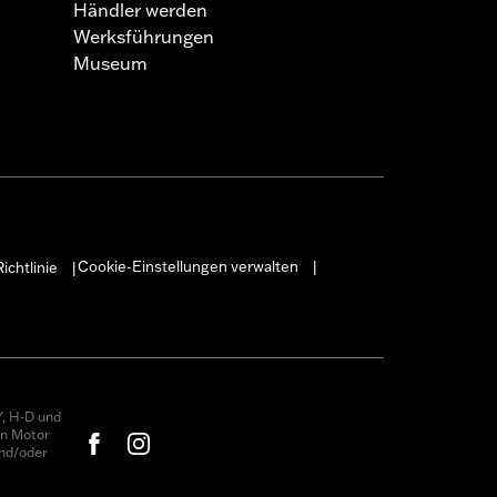
 erfüllt.
Händler werden
Werksführungen
Museum
Cookie-Einstellungen verwalten
ichtlinie
|
|
, H-D und
on Motor
nd/oder