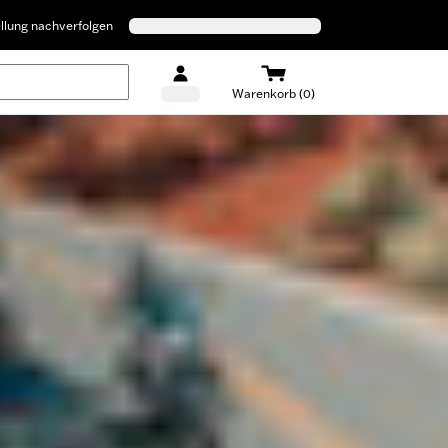
llung nachverfolgen
Warenkorb (0)