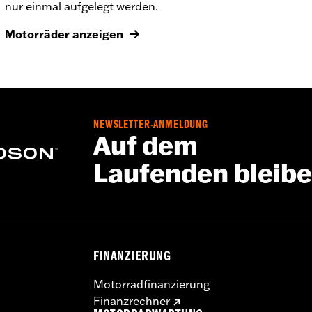
nur einmal aufgelegt werden.
Motorräder anzeigen
NEWSLETTER-ANMELDUNG
Auf dem
Laufenden bleib
FINANZIERUNG
Motorradfinanzierung
Finanzrechner