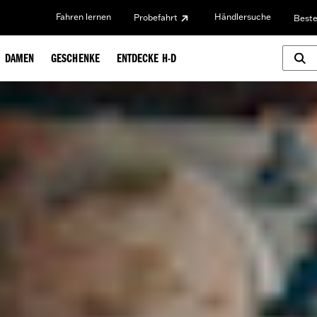
Fahren lernen
Händlersuche
Probefahrt
Beste
DAMEN
GESCHENKE
ENTDECKE H-D