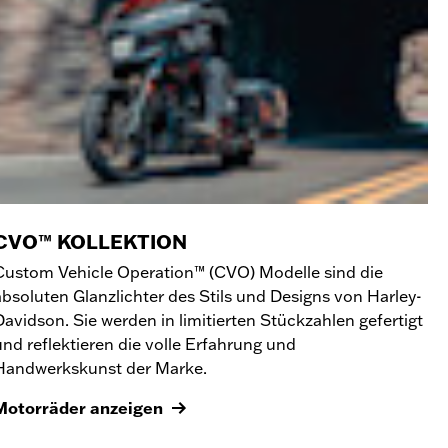
CVO™ KOLLEKTION
Custom Vehicle Operation™ (CVO) Modelle sind die
absoluten Glanzlichter des Stils und Designs von Harley-
Davidson. Sie werden in limitierten Stückzahlen gefertigt
und reflektieren die volle Erfahrung und
Handwerkskunst der Marke.
Motorräder anzeigen